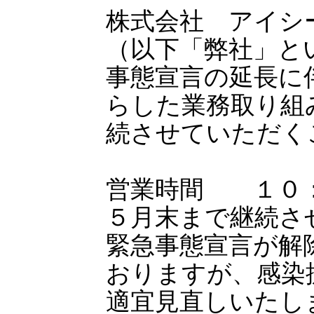
株式会社 アイシ
（以下「弊社」と
事態宣言の延長に
らした業務取り組
続させていただく
営業時間 １０：
５月末まで継続さ
緊急事態宣言が解
おりますが、感染
適宜見直しいたし