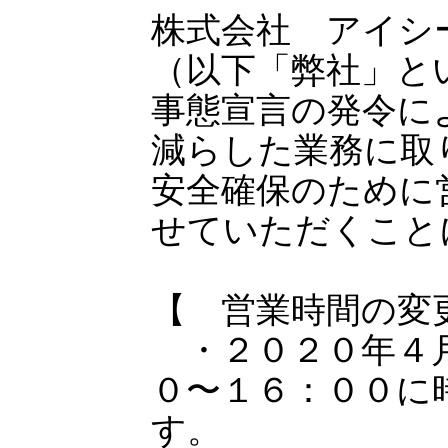
株式会社 アイシ
（以下「弊社」と
事態宣言の発令に
減らした業務に取
安全確保のために
せていただくこと
【 営業時間の変
・２０２０年４
０〜１６：００に
す。