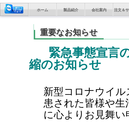
ホーム
製品紹介
会社案内
注文＆サ
重要なお知らせ
緊急事態宣言
縮のお知らせ
新型コロナウイル
患された皆様や生
に心よりお見舞い